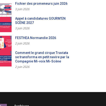
Fichier des promeneurs juin 2026
3 juin 2026
Appel à candidatures GOURM’EN
SCÈNE 2027
3 juin 2026
FESTHEA Normandie 2026
2 juin 2026
Comment le grand cirque Traviata
se transforma en petit navire par la
Compagnie Mi-voix Mi-Scène
2 juin 2026