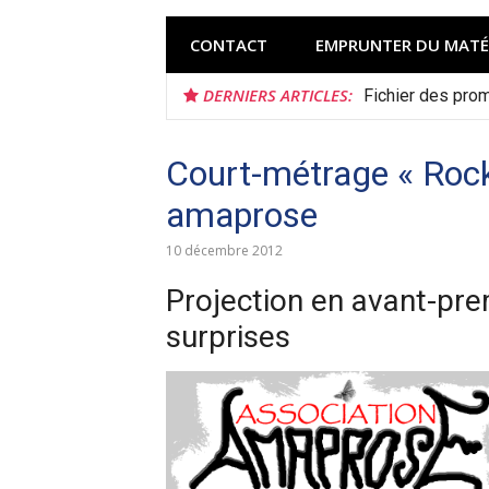
CONTACT
EMPRUNTER DU MATÉ
DERNIERS ARTICLES:
Fichier des pro
Court-métrage « Rock 
amaprose
10 décembre 2012
Projection en avant-pr
surprises