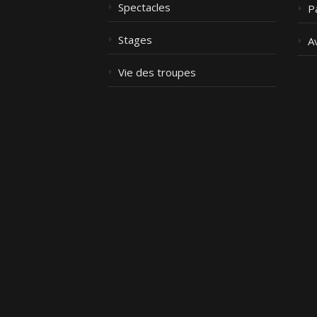
Spectacles
P
Stages
A
Vie des troupes