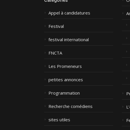
Catégories
Appel à candidatures
A
Festival
festival international
FNCTA
Les Promeneurs
petites annonces
Programmation
P
Recherche comédiens
L
sites utiles
F