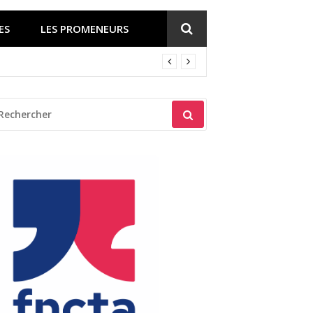
ES
LES PROMENEURS
ECHERCHER
OUR