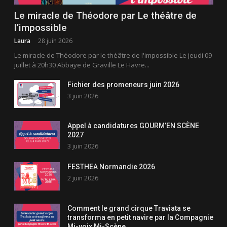
Le miracle de Théodore par Le théâtre de
l’impossible
Laura
28 juin 2026
Le miracle de Théodore par le théâtre de l'impossible Le jeudi 09
juillet à 20h30 Abbaye de Graville Le Havre...
Fichier des promeneurs juin 2026
3 juin 2026
Appel à candidatures GOURM’EN SCÈNE
2027
3 juin 2026
FESTHEA Normandie 2026
2 juin 2026
Comment le grand cirque Traviata se
transforma en petit navire par la Compagnie
Mi-voix Mi-Scène