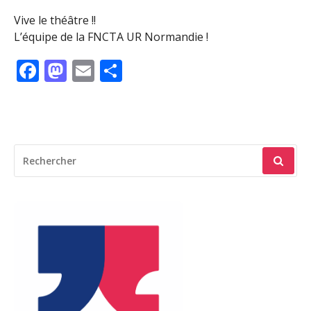
Vive le théâtre !!
​L’équipe de la FNCTA UR Normandie​ !
Facebook
Mastodon
Email
Partager
RECHERCHER
POUR
: