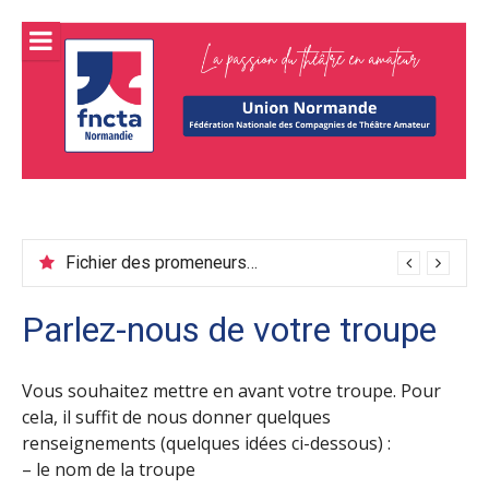
Aller
au
contenu
FNCTA
Fédération normande de théâtre amateur
Union
normand
Fichier des promeneurs juin 2026
Parlez-nous de votre troupe
Vous souhaitez mettre en avant votre troupe. Pour
cela, il suffit de nous donner quelques
renseignements (quelques idées ci-dessous) :
– le nom de la troupe