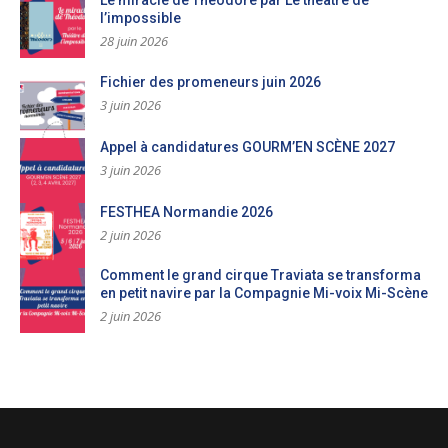
Le miracle de Théodore par Le théâtre de
l’impossible
28 juin 2026
Fichier des promeneurs juin 2026
3 juin 2026
Appel à candidatures GOURM’EN SCÈNE 2027
3 juin 2026
FESTHEA Normandie 2026
2 juin 2026
Comment le grand cirque Traviata se transforma
en petit navire par la Compagnie Mi-voix Mi-Scène
2 juin 2026