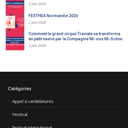
3 juin 2026
FESTHEA Normandie 2026
2 juin 2026
Comment le grand cirque Traviata se transforma
en petit navire par la Compagnie Mi-voix Mi-Scène
2 juin 2026
Catégories
Appel à candidatures
Festival
festival international