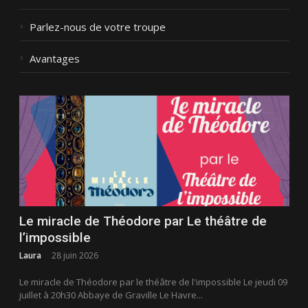
Parlez-nous de votre troupe
Avantages
Le miracle de Théodore par Le théâtre de
l’impossible
Laura
28 juin 2026
Le miracle de Théodore par le théâtre de l'impossible Le jeudi 09
juillet à 20h30 Abbaye de Graville Le Havre...