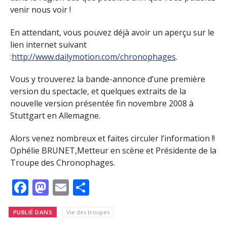
venir nous voir !
En attendant, vous pouvez déjà avoir un aperçu sur le
lien internet suivant
:
http://www.dailymotion.com/chronophages
.
Vous y trouverez la bande-annonce d’une première
version du spectacle, et quelques extraits de la
nouvelle version présentée fin novembre 2008 à
Stuttgart en Allemagne.
Alors venez nombreux et faites circuler l’information !!
Ophélie BRUNET,Metteur en scène et Présidente de la
Troupe des Chronophages.
Facebook
Mastodon
Email
Partager
PUBLIÉ DANS
Vie des troupes