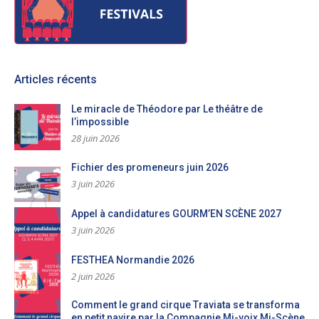
Articles récents
Le miracle de Théodore par Le théâtre de
l’impossible
28 juin 2026
Fichier des promeneurs juin 2026
3 juin 2026
Appel à candidatures GOURM’EN SCÈNE 2027
3 juin 2026
FESTHEA Normandie 2026
2 juin 2026
Comment le grand cirque Traviata se transforma
en petit navire par la Compagnie Mi-voix Mi-Scène