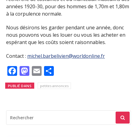
années 1920-30, pour des hommes de 1,70m et 1,80m
à la corpulence normale.
Nous désirons les garder pendant une année, donc
nous pouvons vous les louer ou vous les acheter en
espérant que les coûts soient raisonnables.
Contact :
michel.barbelivien@worldonline.fr
Facebook
Mastodon
Email
Partager
PUBLIÉ DANS
petites annonces
RECHERCHER
POUR
: