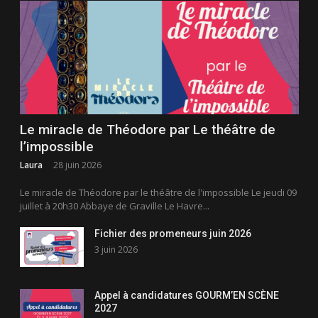
Le miracle de Théodore par Le théâtre de
l’impossible
Laura
28 juin 2026
Le miracle de Théodore par le théâtre de l'impossible Le jeudi 09
juillet à 20h30 Abbaye de Graville Le Havre...
Fichier des promeneurs juin 2026
3 juin 2026
Appel à candidatures GOURM’EN SCÈNE
2027