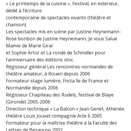
« Le printemps de la cuisine », Festival, en extérieur,
dédié à l’écriture
contemporaine de spectacles vivants (théâtre et
chanson).
Les spectacles mis en scène par Justine Heynemann :
Rose bonbon de Justine Heynemann, Je vous Salue
Mamie de Marie Giral
et Sophie Artur et La ronde de Schindler pour
l’anniversaire des éditions stoc.
Régisseur général Les rencontres normandes de
théâtre amateur, à Rouen depuis 2006
Formateur stage lumière, Fncta île de France et
Normandie depuis 2006
Régisseur Chapiteau des Rudels, festival de Blaye
(Gironde) 2005-2006
Direction technique « La Balcon » Jean Genet, Athénée
théâtre Louis Jouvet compagnie Acte 6 2005
Formateur pour la maîtrise théâtre à la Faculté des
Lettres de Besançon 2002