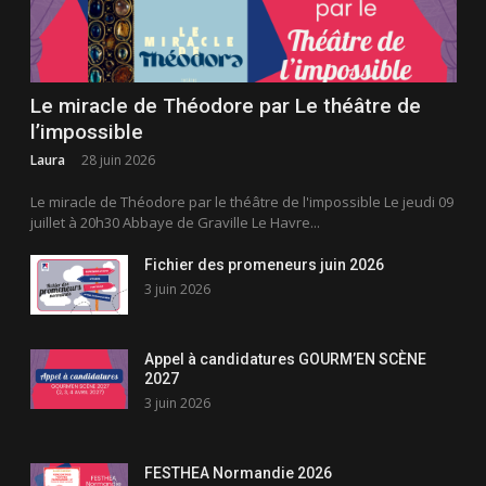
Le miracle de Théodore par Le théâtre de
l’impossible
Laura
28 juin 2026
Le miracle de Théodore par le théâtre de l'impossible Le jeudi 09
juillet à 20h30 Abbaye de Graville Le Havre...
Fichier des promeneurs juin 2026
3 juin 2026
Appel à candidatures GOURM’EN SCÈNE
2027
3 juin 2026
FESTHEA Normandie 2026