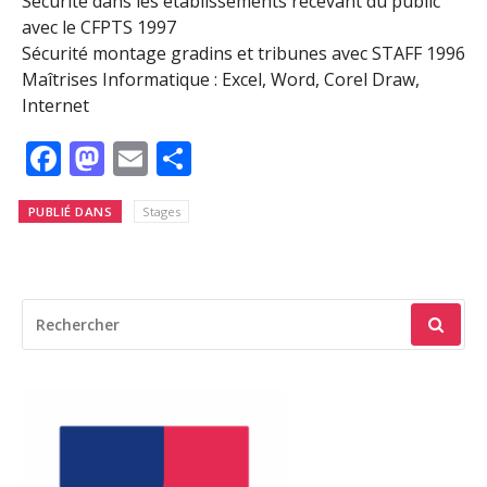
Sécurité dans les établissements recevant du public
avec le CFPTS 1997
Sécurité montage gradins et tribunes avec STAFF 1996
Maîtrises Informatique : Excel, Word, Corel Draw,
Internet
Facebook
Mastodon
Email
Partager
PUBLIÉ DANS
Stages
RECHERCHER
POUR
: